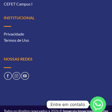
CEFET Campus I
INSTITUCIONAL
Privacidade
Termos de Uso
NOSSAS REDES
Entre em contato
Todos os direitos reservados a 2026 ©
Impervia Impermeabilizantes