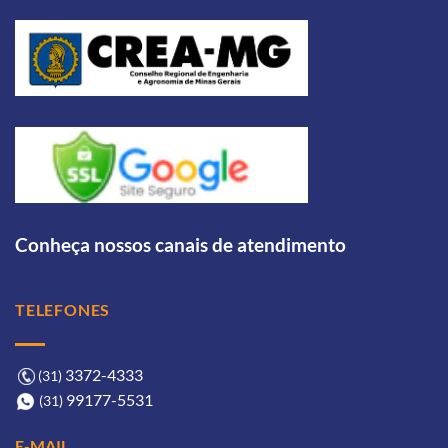
Conheça nossos canais de atendimento
TELEFONES
3372-4333ㅤ
(31)
99177-5531ㅤㅤ
(31)
E-MAIL