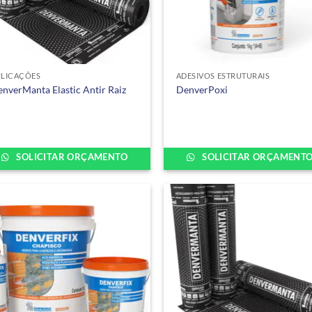
PLICAÇÕES
ADESIVOS ESTRUTURAIS
nverManta Elastic Antir Raiz
DenverPoxi
SOLICITAR ORÇAMENTO
SOLICITAR ORÇAMENT