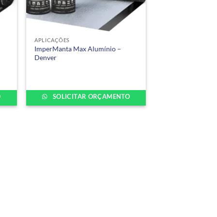
+
APLICAÇÕES
ImperManta Max Alumínio –
Denver
O
SOLICITAR ORÇAMENTO