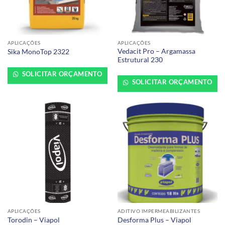
APLICAÇÕES
APLICAÇÕES
Vedacit Pro – Argamassa
Sika MonoTop 2322
Estrutural 230
SOLICITAR ORÇAMENTO
SOLICITAR ORÇAMENTO
APLICAÇÕES
ADITIVO IMPERMEABILIZANTES
Torodin – Viapol
Desforma Plus – Viapol