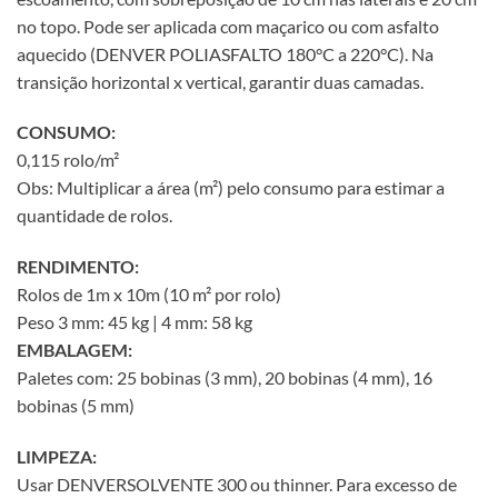
no topo. Pode ser aplicada com maçarico ou com asfalto
aquecido (DENVER POLIASFALTO 180°C a 220°C). Na
transição horizontal x vertical, garantir duas camadas.
CONSUMO:
0,115 rolo/m²
Obs: Multiplicar a área (m²) pelo consumo para estimar a
quantidade de rolos.
RENDIMENTO:
Rolos de 1m x 10m (10 m² por rolo)
Peso 3 mm: 45 kg | 4 mm: 58 kg
EMBALAGEM:
Paletes com: 25 bobinas (3 mm), 20 bobinas (4 mm), 16
bobinas (5 mm)
LIMPEZA:
Usar DENVERSOLVENTE 300 ou thinner. Para excesso de