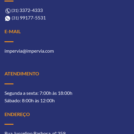
3372-4333ㅤ
(31)
99177-5531ㅤㅤ
(31)
E-MAIL
impervia@impervia.com
ATENDIMENTO
Segunda a sexta: 7:00h às 18:00h
Sábado: 8:00h às 12:00h
ENDEREÇO
Rua Juscelino Barbosa, nº 359