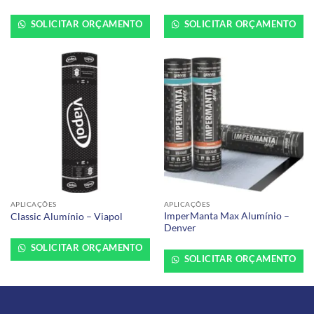
SOLICITAR ORÇAMENTO
SOLICITAR ORÇAMENTO
APLICAÇÕES
APLICAÇÕES
ImperManta Max Alumínio –
Classic Alumínio – Viapol
Denver
SOLICITAR ORÇAMENTO
SOLICITAR ORÇAMENTO