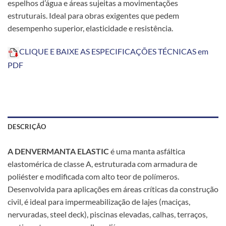
espelhos d’água e áreas sujeitas a movimentações
estruturais. Ideal para obras exigentes que pedem
desempenho superior, elasticidade e resistência.
CLIQUE E BAIXE AS ESPECIFICAÇÕES TÉCNICAS em
PDF
DESCRIÇÃO
A DENVERMANTA ELASTIC
é uma manta asfáltica
elastomérica de classe A, estruturada com armadura de
poliéster e modificada com alto teor de polímeros.
Desenvolvida para aplicações em áreas críticas da construção
civil, é ideal para impermeabilização de lajes (maciças,
nervuradas, steel deck), piscinas elevadas, calhas, terraços,