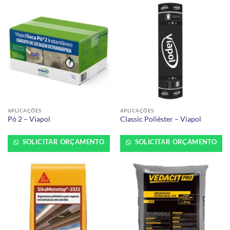
APLICAÇÕES
APLICAÇÕES
Pó 2 – Viapol
Classic Poliéster – Viapol
SOLICITAR ORÇAMENTO
SOLICITAR ORÇAMENTO