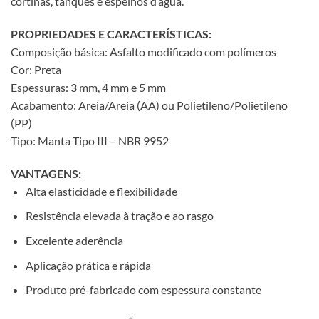
cortinas, tanques e espelhos d’água.
PROPRIEDADES E CARACTERÍSTICAS:
Composição básica: Asfalto modificado com polímeros
Cor: Preta
Espessuras: 3 mm, 4 mm e 5 mm
Acabamento: Areia/Areia (AA) ou Polietileno/Polietileno
(PP)
Tipo: Manta Tipo III – NBR 9952
VANTAGENS:
Alta elasticidade e flexibilidade
Resistência elevada à tração e ao rasgo
Excelente aderência
Aplicação prática e rápida
Produto pré-fabricado com espessura constante