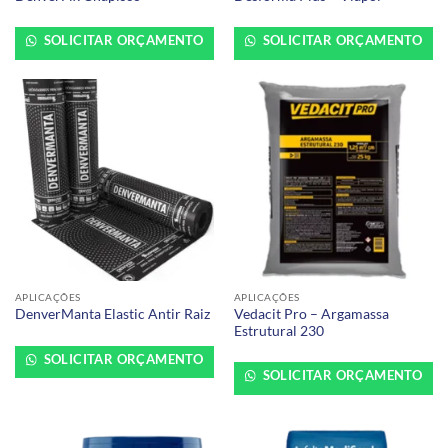
SOLICITAR ORÇAMENTO
SOLICITAR ORÇAMENTO
APLICAÇÕES
APLICAÇÕES
Vedacit Pro – Argamassa
DenverManta Elastic Antir Raiz
Estrutural 230
SOLICITAR ORÇAMENTO
SOLICITAR ORÇAMENTO