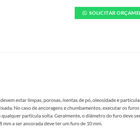
SOLICITAR ORÇAME
devem estar limpas, porosas, isentas de pó, oleosidade e partículas
e lixada. No caso de ancoragens e chumbamentos, executar os furos
o qualquer partícula solta. Geralmente, o diâmetro do furo deve 
8 mm a ser ancorada deve ter um furo de 10 mm.