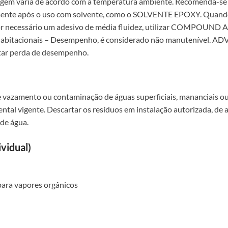
gem varia de acordo com a temperatura ambiente. Recomenda-se c
mente após o uso com solvente, como o SOLVENTE EPOXY. Quando f
 necessário um adesivo de média fluidez, utilizar COMPOUND 
abitacionais – Desempenho, é considerado não manutenível. AD
tar perda de desempenho.
e vazamento ou contaminação de águas superficiais, mananciais ou
ntal vigente. Descartar os resíduos em instalação autorizada, de 
 de água.
vidual)
para vapores orgânicos