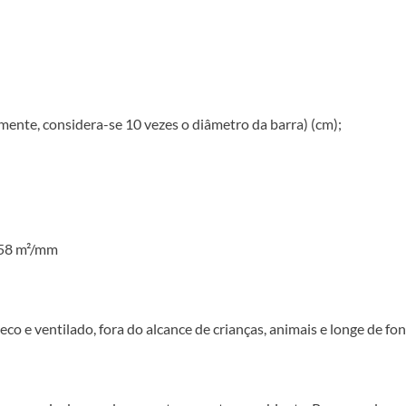
ente, considera-se 10 vezes o diâmetro da barra) (cm);
0,58 m²/mm
eco e ventilado, fora do alcance de crianças, animais e longe de fon