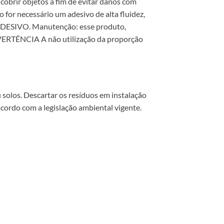
obrir objetos a fim de evitar danos com
or necessário um adesivo de alta fluidez,
ADESIVO. Manutenção: esse produto,
VERTÊNCIA A não utilização da proporção
 solos. Descartar os resíduos em instalação
acordo com a legislação ambiental vigente.