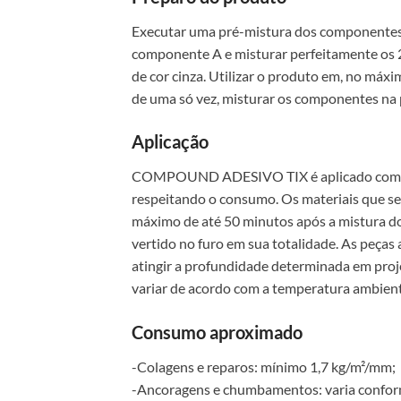
Executar uma pré-mistura dos componentes
componente A e misturar perfeitamente os 
de cor cinza. Utilizar o produto em, no máxi
de uma só vez, misturar os componentes na
Aplicação
COMPOUND ADESIVO TIX é aplicado como pint
respeitando o consumo. Os materiais que se
máximo de até 50 minutos após a mistu
vertido no furo em sua totalidade. As peça
atingir a profundidade determinada em pro
variar de acordo com a temperatura ambient
Consumo aproximado
-Colagens e reparos: mínimo 1,7 kg/m²/mm;
-Ancoragens e chumbamentos: varia conforme