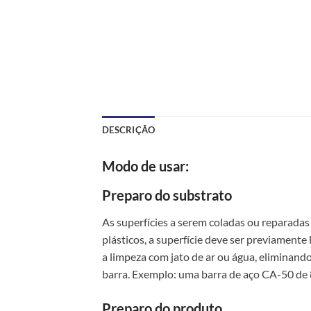
DESCRIÇÃO
Modo de usar:
Preparo do substrato
As superfícies a serem coladas ou reparadas 
plásticos, a superfície deve ser previament
a limpeza com jato de ar ou água, eliminand
barra. Exemplo: uma barra de aço CA-50 de 
Preparo do produto