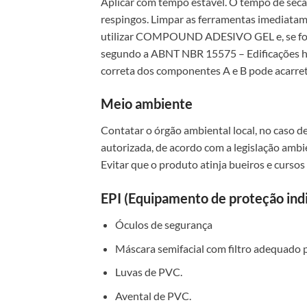
Aplicar com tempo estável. O tempo de seca
respingos. Limpar as ferramentas imediata
utilizar COMPOUND ADESIVO GEL e, se for
segundo a ABNT NBR 15575 – Edificações h
correta dos componentes A e B pode acarre
Meio ambiente
Contatar o órgão ambiental local, no caso d
autorizada, de acordo com a legislação ambie
Evitar que o produto atinja bueiros e cursos
EPI (Equipamento de proteção indi
Óculos de segurança
Máscara semifacial com filtro adequado 
Luvas de PVC.
Avental de PVC.