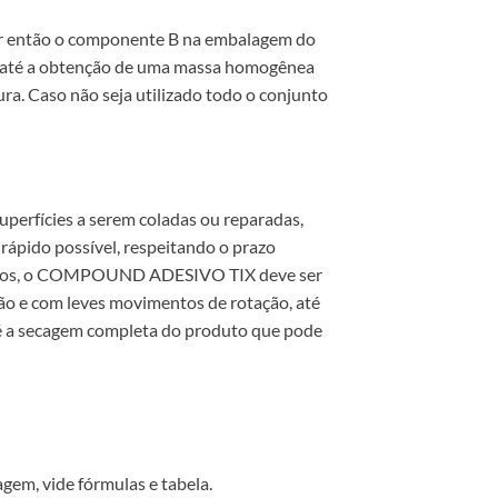
ar então o componente B na embalagem do
, até a obtenção de uma massa homogênea
ura. Caso não seja utilizado todo o conjunto
erfícies a serem coladas ou reparadas,
rápido possível, respeitando o prazo
ntos, o COMPOUND ADESIVO TIX deve ser
ão e com leves movimentos de rotação, até
té a secagem completa do produto que pode
em, vide fórmulas e tabela.