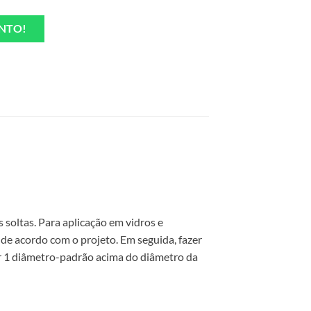
NTO!
 soltas. Para aplicação em vidros e
 de acordo com o projeto. Em seguida, fazer
ser 1 diâmetro-padrão acima do diâmetro da