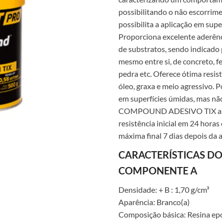
possibilitando o não escorrime
possibilita a aplicação em super
Proporciona excelente aderênci
de substratos, sendo indicado
mesmo entre si, de concreto, fe
pedra etc. Oferece ótima resist
óleo, graxa e meio agressivo. 
em superfícies úmidas, mas nã
COMPOUND ADESIVO TIX ap
resistência inicial em 24 horas 
máxima final 7 dias depois da a
CARACTERÍSTICAS D
COMPONENTE A
Densidade: + B : 1,70 g/cm³
Aparência: Branco(a)
Composição básica: Resina epó