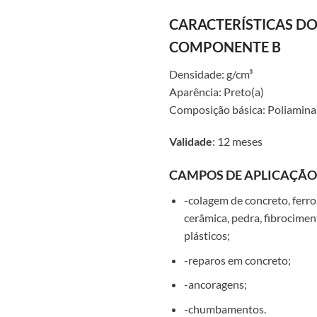
CARACTERÍSTICAS D
COMPONENTE B
Densidade: g/cm³
Aparência: Preto(a)
Composição básica: Poliamina
Validade
: 12 meses
CAMPOS DE APLICAÇÃO
-colagem de concreto, ferro,
cerâmica, pedra, fibrociment
plásticos;
-reparos em concreto;
-ancoragens;
-chumbamentos.