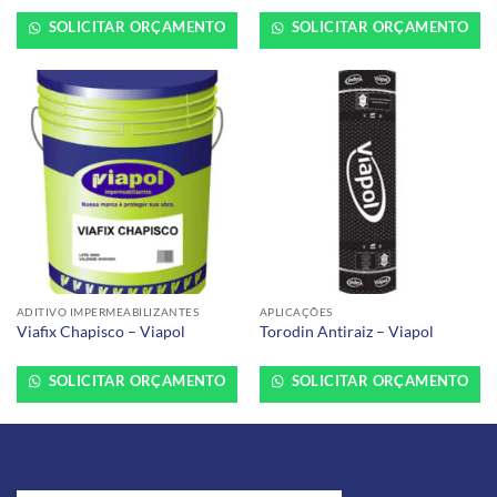
SOLICITAR ORÇAMENTO
SOLICITAR ORÇAMENTO
ADITIVO IMPERMEABILIZANTES
APLICAÇÕES
Viafix Chapisco – Viapol
Torodin Antiraiz – Viapol
SOLICITAR ORÇAMENTO
SOLICITAR ORÇAMENTO