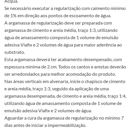
Acqua.
Se necessário executar a regularização com caimento mínimo
de 1% em direção aos pontos de escoamento de água.
A argamassa de regularização deve ser preparada com
argamassa de cimento e areia média, traço 1:3, utilizando
água de amassamento composta de 1 volume de emulsão
adesiva Viafix e 2 volumes de água para maior aderência ao
substrato.
Esta argamassa deverá ter acabamento desempenado, com
espessura mínima de 2 cm. Todos os cantos e arestas deverão
ser arredondados para melhor acomodação do produto.
Nas áreas verticais em alvenaria, inicie o chapisco de cimento
e areia média, traço 1:3, seguido da aplicação de uma
argamassa desempenada, de cimento e areia média, traço 1:4,
utilizando água de amassamento composta de 1 volume de
emulsão adesiva Viafix e 2 volumes de água.
Aguardar a cura da argamassa de regularização no mínimo 7
dias antes de iniciar a impermeabilização.