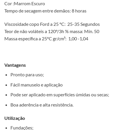
Cor :Marrom Escuro
Tempo de secagem entre demãos: 8 horas
Viscosidade copo Ford a 25 ºC: 25-35 Segundos
Teor de não voláteis a 120º/3h % massa: Mín. 50
Massa específica a 25ºC gr/cm³: 1,00 -1,04
Vantagens
Pronto para uso;
Fácil manuseio e aplicação
Pode ser aplicado em superfícies úmidas ou secas;
Boa aderência e alta resistência.
Utilização
Fundações;