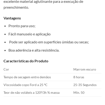
excelente material aglutinante para a execução de
preenchimento.
Vantagens
Pronto para uso;
Fácil manuseio e aplicação
Pode ser aplicado em superfícies úmidas ou secas;
Boa aderência e alta resistência.
Características do Produto
Cor
Marrom escuro
Tempo de secagem entre demãos
8 horas
Viscosidade copo Ford a 25 ºC
25-35 Segundos
Teor de não voláteis a 120º/3h % massa
Mín. 50