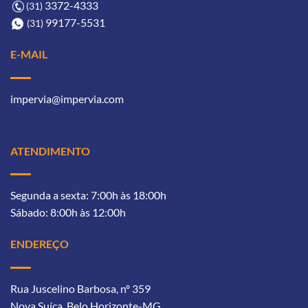
3372-4333ㅤ
(31)
99177-5531ㅤㅤ
(31)
E-MAIL
impervia@impervia.com
ATENDIMENTO
Segunda a sexta: 7:00h às 18:00h
Sábado: 8:00h às 12:00h
ENDEREÇO
Rua Juscelino Barbosa, nº 359
Nova Suíça, Belo Horizonte-MG