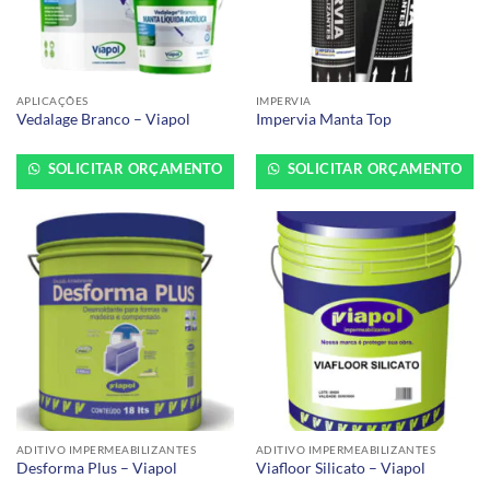
APLICAÇÕES
IMPERVIA
Vedalage Branco – Viapol
Impervia Manta Top
SOLICITAR ORÇAMENTO
SOLICITAR ORÇAMENTO
ADITIVO IMPERMEABILIZANTES
ADITIVO IMPERMEABILIZANTES
Desforma Plus – Viapol
Viafloor Silicato – Viapol