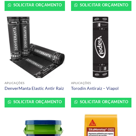
SOLICITAR ORÇAMENTO
SOLICITAR ORÇAMENTO
APLICAÇÕES
APLICAÇÕES
DenverManta Elastic Antir Raiz
Torodin Antiraiz – Viapol
SOLICITAR ORÇAMENTO
SOLICITAR ORÇAMENTO