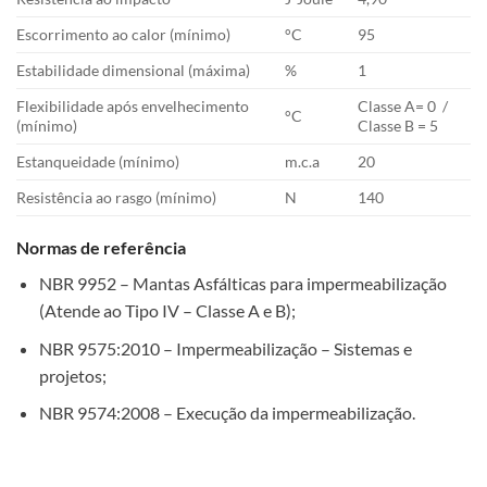
Escorrimento ao calor (mínimo)
°C
95
Estabilidade dimensional (máxima)
%
1
Flexibilidade após envelhecimento
Classe A= 0 /
°C
(mínimo)
Classe B = 5
Estanqueidade (mínimo)
m.c.a
20
Resistência ao rasgo (mínimo)
N
140
Normas de referência
NBR 9952 – Mantas Asfálticas para impermeabilização
(Atende ao Tipo IV – Classe A e B);
NBR 9575:2010 – Impermeabilização – Sistemas e
projetos;
NBR 9574:2008 – Execução da impermeabilização.