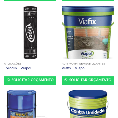
APLICAÇÕES
ADITIVO IMPERMEABILIZANTES
Torodin – Viapol
Viafix – Viapol
SOLICITAR ORÇAMENTO
SOLICITAR ORÇAMENTO