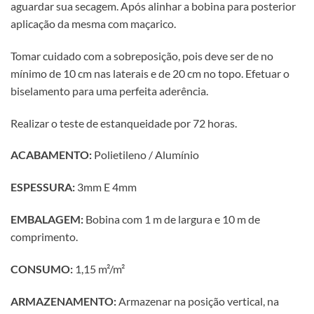
aguardar sua secagem. Após alinhar a bobina para posterior
aplicação da mesma com maçarico.
Tomar cuidado com a sobreposição, pois deve ser de no
mínimo de 10 cm nas laterais e de 20 cm no topo. Efetuar o
biselamento para uma perfeita aderência.
Realizar o teste de estanqueidade por 72 horas.
ACABAMENTO:
Polietileno / Alumínio
ESPESSURA:
3mm E 4mm
EMBALAGEM:
Bobina com 1 m de largura e 10 m de
comprimento.
CONSUMO:
1,15 m²/m²
ARMAZENAMENTO:
Armazenar na posição vertical, na