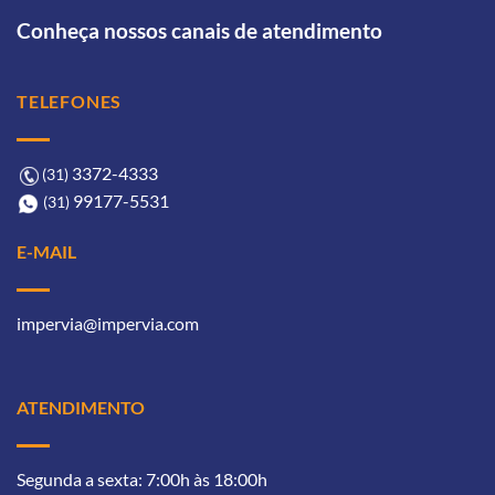
Conheça nossos canais de atendimento
TELEFONES
3372-4333ㅤ
(31)
99177-5531ㅤㅤ
(31)
E-MAIL
impervia@impervia.com
ATENDIMENTO
Segunda a sexta: 7:00h às 18:00h