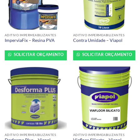
ADITIVO IMPERMEABILIZANTES
ADITIVO IMPERMEABILIZANTES
ImperviaFix – Resina PVA
Contra Umidade – Viapol
SOLICITAR ORÇAMENTO
SOLICITAR ORÇAMENTO
ADITIVO IMPERMEABILIZANTES
ADITIVO IMPERMEABILIZANTES
Desforma Plus – Viapol
Viafloor Silicato – Viapol