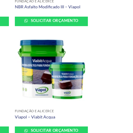
FUNDAÇÃO E ALICERCE
NBR Asfalto Modificado III – Viapol
SOLICITAR ORÇAMENTO
+
FUNDAÇÃO E ALICERCE
Viapol – Viabit Acqua
SOLICITAR ORÇAMENTO