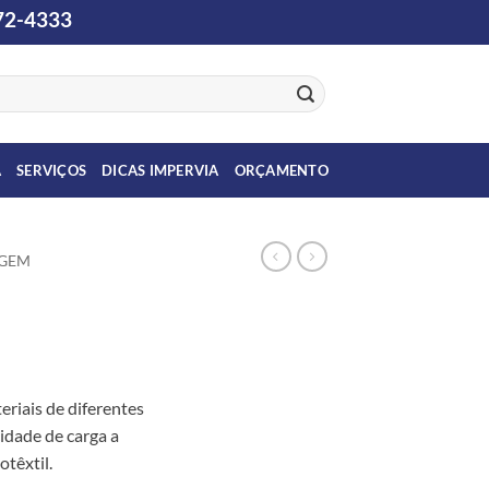
2-4333
A
SERVIÇOS
DICAS IMPERVIA
ORÇAMENTO
GEM
eriais de diferentes
idade de carga a
têxtil.