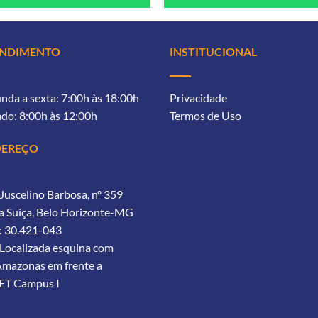
ENDIMENTO
INSTITUCIONAL
nda a sexta: 7:00h às 18:00h
Privacidade
do: 8:00h às 12:00h
Termos de Uso
DEREÇO
Juscelino Barbosa, nº 359
 Suíça, Belo Horizonte-MG
: 30.421-043
Localizada esquina com
 Amazonas
em frente a
ET Campus I