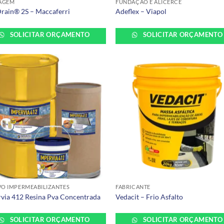
AGEM
FUNDAÇÃO E ALICERCE
rain® 2S – Maccaferri
Adeflex – Viapol
SOLICITAR ORÇAMENTO
SOLICITAR ORÇAMENTO
VO IMPERMEABILIZANTES
FABRICANTE
via 412 Resina Pva Concentrada
Vedacit – Frio Asfalto
SOLICITAR ORÇAMENTO
SOLICITAR ORÇAMENTO