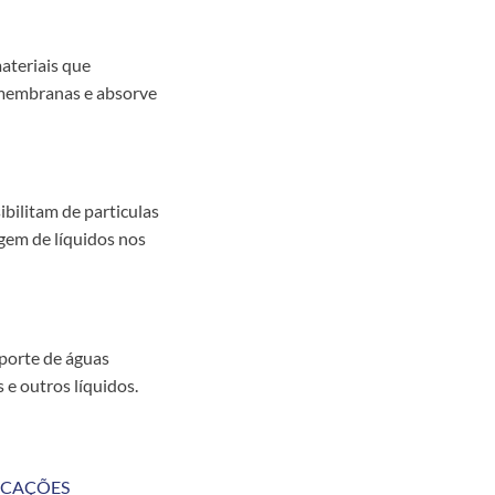
ateriais que
membranas e absorve
ibilitam de particulas
gem de líquidos nos
sporte de águas
 e outros líquidos.
FICAÇÕES