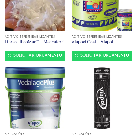
ADITIVO IMPERMEABILIZANTES
ADITIVO IMPERMEABILIZANTES
Fibras FibroMac™ – Maccaferri
Viapoxi Coat – Viapol
SOLICITAR ORÇAMENTO
SOLICITAR ORÇAMENTO
APLICAÇÕES
APLICAÇÕES