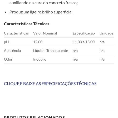
auxiliando na cura do concreto fresco;
Produz um ligeiro brilho superficial;
Características Técnicas
Características
Valor Nominal
Especificação
Unidade
pH
12,00
11,00 a 13,00
n/a
Aparência
Líquido Transparente
n/a
n/a
Odor
Inodoro
n/a
n/a
CLIQUE E BAIXE AS ESPECIFICAÇÕES TÉCNICAS
PRODUTOS RELACIONADOS