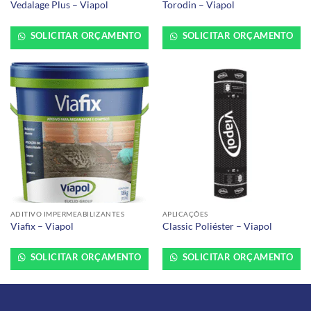
Vedalage Plus – Viapol
Torodin – Viapol
SOLICITAR ORÇAMENTO
SOLICITAR ORÇAMENTO
ADITIVO IMPERMEABILIZANTES
APLICAÇÕES
Viafix – Viapol
Classic Poliéster – Viapol
SOLICITAR ORÇAMENTO
SOLICITAR ORÇAMENTO