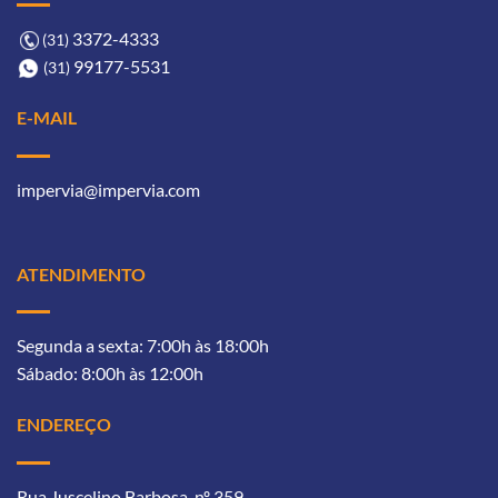
3372-4333ㅤ
(31)
99177-5531ㅤㅤ
(31)
E-MAIL
impervia@impervia.com
ATENDIMENTO
Segunda a sexta: 7:00h às 18:00h
Sábado: 8:00h às 12:00h
ENDEREÇO
Rua Juscelino Barbosa, nº 359