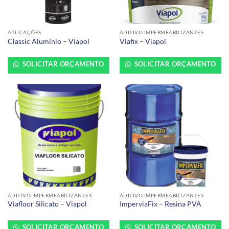
APLICAÇÕES
ADITIVO IMPERMEABILIZANTES
Classic Alumínio – Viapol
Viafix – Viapol
SOLICITAR ORÇAMENTO
SOLICITAR ORÇAMENTO
ADITIVO IMPERMEABILIZANTES
ADITIVO IMPERMEABILIZANTES
Viafloor Silicato – Viapol
ImperviaFix – Resina PVA
SOLICITAR ORÇAMENTO
SOLICITAR ORÇAMENTO