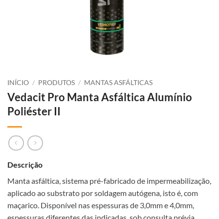
INÍCIO
/
PRODUTOS
/
MANTAS ASFÁLTICAS
Vedacit Pro Manta Asfáltica Alumínio
Poliéster II
Descrição
Manta asfáltica, sistema pré-fabricado de impermeabilização,
aplicado ao substrato por soldagem autógena, isto é, com
maçarico. Disponível nas espessuras de 3,0mm e 4,0mm,
espessuras diferentes das indicadas, sob consulta prévia.