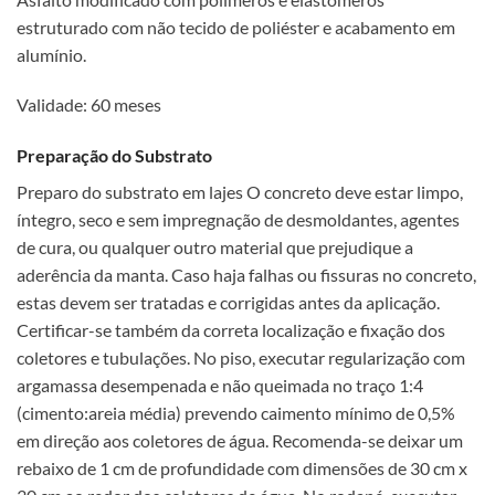
estruturado com não tecido de poliéster e acabamento em
alumínio.
Validade: 60 meses
Preparação do Substrato
Preparo do substrato em lajes O concreto deve estar limpo,
íntegro, seco e sem impregnação de desmoldantes, agentes
de cura, ou qualquer outro material que prejudique a
aderência da manta. Caso haja falhas ou fissuras no concreto,
estas devem ser tratadas e corrigidas antes da aplicação.
Certificar-se também da correta localização e fixação dos
coletores e tubulações. No piso, executar regularização com
argamassa desempenada e não queimada no traço 1:4
(cimento:areia média) prevendo caimento mínimo de 0,5%
em direção aos coletores de água. Recomenda-se deixar um
rebaixo de 1 cm de profundidade com dimensões de 30 cm x