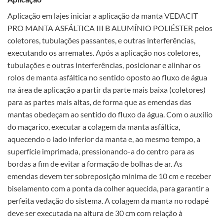
Aplicação em lajes iniciar a aplicação da manta VEDACIT
PRO MANTA ASFÁLTICA III B ALUMÍNIO POLIÉSTER pelos
coletores, tubulações passantes, e outras interferências,
executando os arremates. Após a aplicação nos coletores,
tubulações e outras interferências, posicionar e alinhar os
rolos de manta asfáltica no sentido oposto ao fluxo de água
na área de aplicação a partir da parte mais baixa (coletores)
para as partes mais altas, de forma que as emendas das
mantas obedeçam ao sentido do fluxo da água. Com o auxílio
do maçarico, executar a colagem da manta asfáltica,
aquecendo o lado inferior da manta e, ao mesmo tempo, a
superfície imprimada, pressionando-a do centro para as
bordas a fim de evitar a formação de bolhas de ar. As
emendas devem ter sobreposição mínima de 10 cm e receber
biselamento com a ponta da colher aquecida, para garantir a
perfeita vedação do sistema. A colagem da manta no rodapé
deve ser executada na altura de 30 cm com relação à