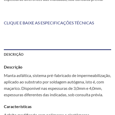
CLIQUE E BAIXE AS ESPECIFICAÇÕES TÉCNICAS
DESCRIÇÃO
Descrição
Manta asfáltica, sistema pré-fabricado de impermeabilização,
aplicado ao substrato por soldagem autógena, isto é, com
maçarico. Disponível nas espessuras de 3,0mm e 4,0mm,
espessuras diferentes das indicadas, sob consulta prévia.
Características
Asfalto modificado com polímeros e elastômeros