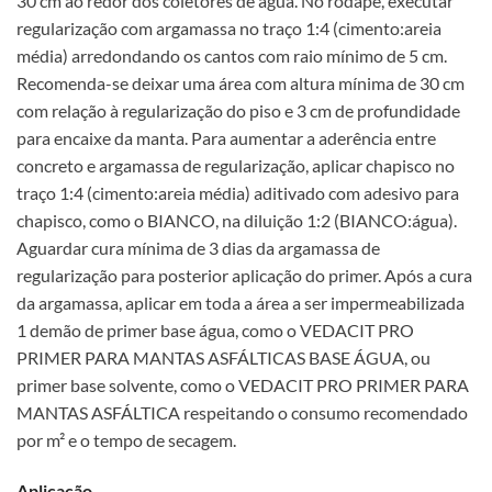
30 cm ao redor dos coletores de água. No rodapé, executar
regularização com argamassa no traço 1:4 (cimento:areia
média) arredondando os cantos com raio mínimo de 5 cm.
Recomenda-se deixar uma área com altura mínima de 30 cm
com relação à regularização do piso e 3 cm de profundidade
para encaixe da manta. Para aumentar a aderência entre
concreto e argamassa de regularização, aplicar chapisco no
traço 1:4 (cimento:areia média) aditivado com adesivo para
chapisco, como o BIANCO, na diluição 1:2 (BIANCO:água).
Aguardar cura mínima de 3 dias da argamassa de
regularização para posterior aplicação do primer. Após a cura
da argamassa, aplicar em toda a área a ser impermeabilizada
1 demão de primer base água, como o VEDACIT PRO
PRIMER PARA MANTAS ASFÁLTICAS BASE ÁGUA, ou
primer base solvente, como o VEDACIT PRO PRIMER PARA
MANTAS ASFÁLTICA respeitando o consumo recomendado
por m² e o tempo de secagem.
Aplicação