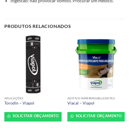
Ingestão: não provocar vômito. Procurar um médico.
PRODUTOS RELACIONADOS
APLICAÇÕES
ADITIVO IMPERMEABILIZANTES
Torodin – Viapol
Viacal – Viapol
SOLICITAR ORÇAMENTO
SOLICITAR ORÇAMENTO