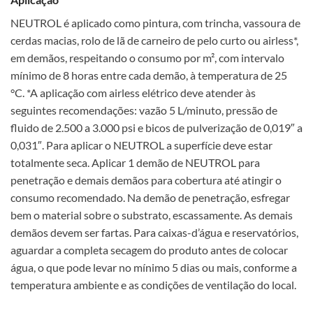
NEUTROL é aplicado como pintura, com trincha, vassoura de
cerdas macias, rolo de lã de carneiro de pelo curto ou airless*,
em demãos, respeitando o consumo por m², com intervalo
mínimo de 8 horas entre cada demão, à temperatura de 25
°C. *A aplicação com airless elétrico deve atender às
seguintes recomendações: vazão 5 L/minuto, pressão de
fluido de 2.500 a 3.000 psi e bicos de pulverização de 0,019″ a
0,031″. Para aplicar o NEUTROL a superfície deve estar
totalmente seca. Aplicar 1 demão de NEUTROL para
penetração e demais demãos para cobertura até atingir o
consumo recomendado. Na demão de penetração, esfregar
bem o material sobre o substrato, escassamente. As demais
demãos devem ser fartas. Para caixas-d’água e reservatórios,
aguardar a completa secagem do produto antes de colocar
água, o que pode levar no mínimo 5 dias ou mais, conforme a
temperatura ambiente e as condições de ventilação do local.