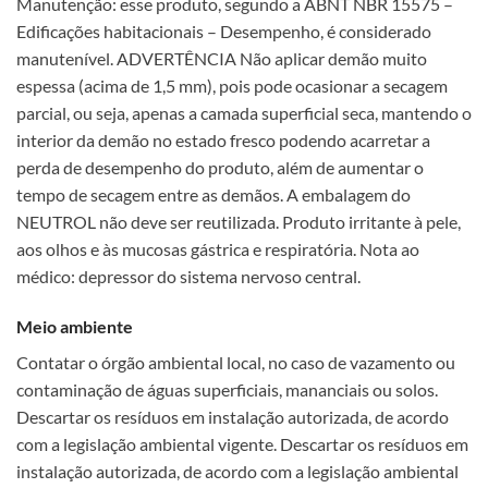
Manutenção: esse produto, segundo a ABNT NBR 15575 –
Edificações habitacionais – Desempenho, é considerado
manutenível. ADVERTÊNCIA Não aplicar demão muito
espessa (acima de 1,5 mm), pois pode ocasionar a secagem
parcial, ou seja, apenas a camada superficial seca, mantendo o
interior da demão no estado fresco podendo acarretar a
perda de desempenho do produto, além de aumentar o
tempo de secagem entre as demãos. A embalagem do
NEUTROL não deve ser reutilizada. Produto irritante à pele,
aos olhos e às mucosas gástrica e respiratória. Nota ao
médico: depressor do sistema nervoso central.
Meio ambiente
Contatar o órgão ambiental local, no caso de vazamento ou
contaminação de águas superficiais, mananciais ou solos.
Descartar os resíduos em instalação autorizada, de acordo
com a legislação ambiental vigente. Descartar os resíduos em
instalação autorizada, de acordo com a legislação ambiental