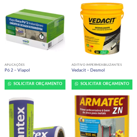
APLICAÇÕES
ADITIVO IMPERMEABILIZANTES
Pó 2 – Viapol
Vedacit – Desmol
SOLICITAR ORÇAMENTO
SOLICITAR ORÇAMENTO