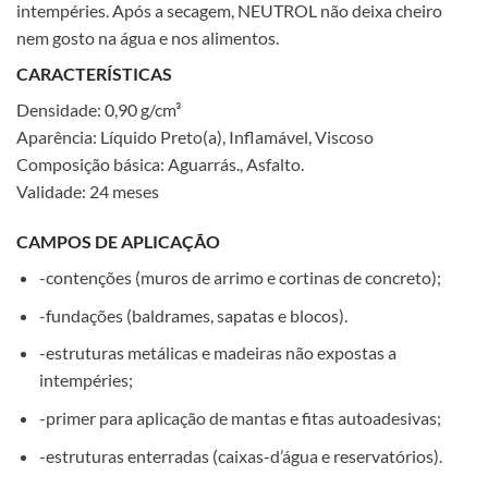
intempéries. Após a secagem, NEUTROL não deixa cheiro
nem gosto na água e nos alimentos.
CARACTERÍSTICAS
Densidade: 0,90 g/cm³
Aparência: Líquido Preto(a), Inflamável, Viscoso
Composição básica: Aguarrás., Asfalto.
Validade: 24 meses
CAMPOS DE APLICAÇÃO
-contenções (muros de arrimo e cortinas de concreto);
-fundações (baldrames, sapatas e blocos).
-estruturas metálicas e madeiras não expostas a
intempéries;
-primer para aplicação de mantas e fitas autoadesivas;
-estruturas enterradas (caixas-d’água e reservatórios).