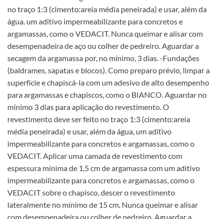
no traço 1:3 (cimento:areia média peneirada) e usar, além da
água. um aditivo impermeabilizante para concretos e
argamassas, como o VEDACIT. Nunca queimar e alisar com
desempenadeira de aço ou colher de pedreiro. Aguardar a
secagem da argamassa por, no mínimo, 3 dias. -Fundações
(baldrames, sapatas e blocos). Como preparo prévio, limpar a
superfície e chapiscá-la com um adesivo de alto desempenho
para argamassas e chapiscos, como o BIANCO. Aguardar no
mínimo 3 dias para aplicação do revestimento. O
revestimento deve ser feito no traço 1:3 (cimento:areia
média peneirada) e usar, além da água, um aditivo
impermeabilizante para concretos e argamassas, como o
VEDACIT. Aplicar uma camada de revestimento com
espessura mínima de 1,5 cm de argamassa com um aditivo
impermeabilizante para concretos e argamassas, como o
VEDACIT sobre o chapisco, descer o revestimento
lateralmente no mínimo de 15 cm. Nunca queimar e alisar
com desempenadeira ou colher de pedreiro. Aguardar a