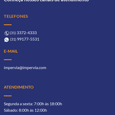
TELEFONES
3372-4333ㅤ
(31)
99177-5531ㅤㅤ
(31)
E-MAIL
impervia@impervia.com
ATENDIMENTO
Segunda a sexta: 7:00h às 18:00h
Sábado: 8:00h às 12:00h