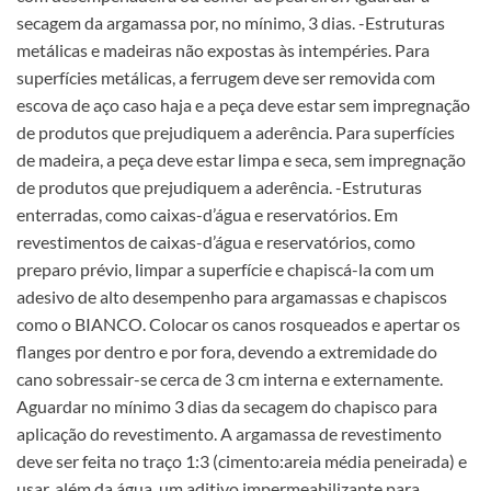
secagem da argamassa por, no mínimo, 3 dias. -Estruturas
metálicas e madeiras não expostas às intempéries. Para
superfícies metálicas, a ferrugem deve ser removida com
escova de aço caso haja e a peça deve estar sem impregnação
de produtos que prejudiquem a aderência. Para superfícies
de madeira, a peça deve estar limpa e seca, sem impregnação
de produtos que prejudiquem a aderência. -Estruturas
enterradas, como caixas-d’água e reservatórios. Em
revestimentos de caixas-d’água e reservatórios, como
preparo prévio, limpar a superfície e chapiscá-la com um
adesivo de alto desempenho para argamassas e chapiscos
como o BIANCO. Colocar os canos rosqueados e apertar os
flanges por dentro e por fora, devendo a extremidade do
cano sobressair-se cerca de 3 cm interna e externamente.
Aguardar no mínimo 3 dias da secagem do chapisco para
aplicação do revestimento. A argamassa de revestimento
deve ser feita no traço 1:3 (cimento:areia média peneirada) e
usar, além da água, um aditivo impermeabilizante para